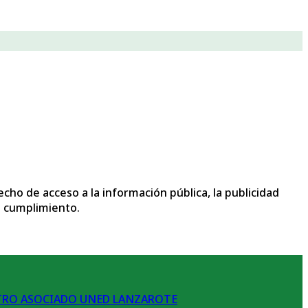
echo de acceso a la información pública, la publicidad
su cumplimiento.
TRO ASOCIADO UNED LANZAROTE