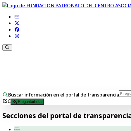
Bienvenidos al portal de Transparencia de UNED Lanzaro
La transparencia y el acceso a la información pública son
implantación y desarrollo, se ha creado el presente Port
Buscar información en el portal de transparencia
ESC
Preguntar
beta
Secciones del portal de transparenci