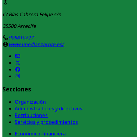
C/ Blas Cabrera Felipe s/n
35500
Arrecife
928810727
www.unedlanzarote.es/
Secciones
Organización
Administradores y directivos
Retribuciones
Servicios y procedimientos
Económico-financiera