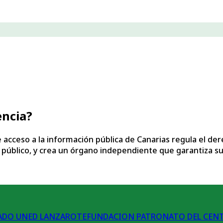
encia?
 acceso a la información pública de Canarias regula el der
 lo público, y crea un órgano independiente que garantiza 
FUNDACION PATRONATO DEL CEN