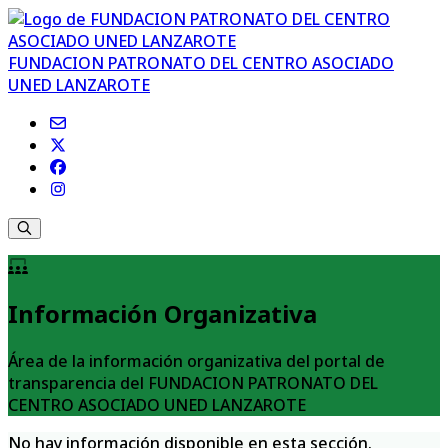
FUNDACION PATRONATO DEL CENTRO ASOCIADO
UNED LANZAROTE
Información Organizativa
Área de la información organizativa del portal de
transparencia del FUNDACION PATRONATO DEL
CENTRO ASOCIADO UNED LANZAROTE
No hay información disponible en esta sección.