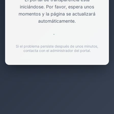
iniciándose. Por favor, espera unos
momentos y la página se actualizará
automáticamente.
Si el problema persiste después de unos minutos,
contacta con el administrador del portal.