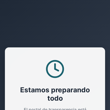
Estamos preparando
todo
El portal de transparencia está